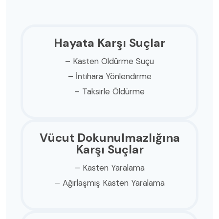
Hayata Karşı Suçlar
– Kasten Öldürme Suçu
– İntihara Yönlendirme
– Taksirle Öldürme
Vücut Dokunulmazlığına
Karşı Suçlar
– Kasten Yaralama
– Ağırlaşmış Kasten Yaralama