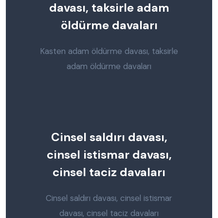
davası, taksirle adam
öldürme davaları
Kasten adam öldürme davası, taksirle
adam öldürme davaları
Cinsel saldırı davası,
cinsel istismar davası,
cinsel taciz davaları
Cinsel saldırı davası, cinsel istismar
davası, cinsel taciz davaları