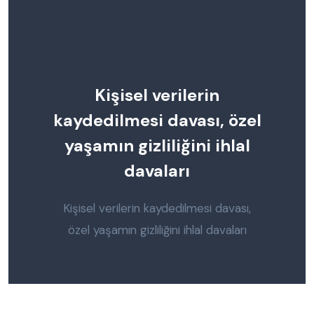
Kişisel verilerin
kaydedilmesi davası, özel
yaşamın gizliliğini ihlal
davaları
Kişisel verilerin kaydedilmesi davası,
özel yaşamın gizliliğini ihlal davaları