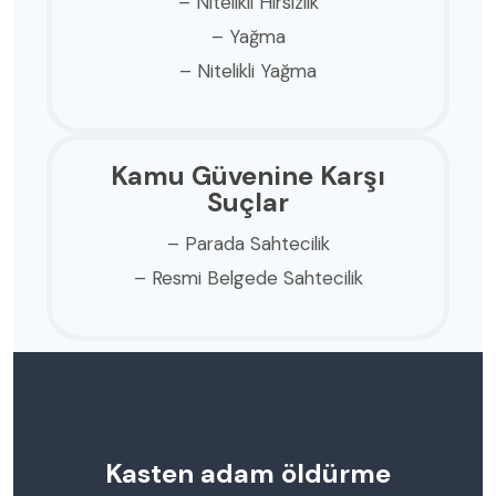
– Nitelikli Hırsızlık
– Yağma
– Nitelikli Yağma
Kamu Güvenine Karşı
Suçlar
– Parada Sahtecilik
– Resmi Belgede Sahtecilik
Kasten adam öldürme