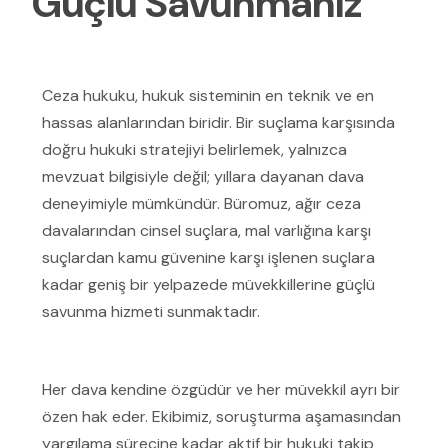
Güçlü Savunmanız
Ceza hukuku, hukuk sisteminin en teknik ve en
hassas alanlarından biridir. Bir suçlama karşısında
doğru hukuki stratejiyi belirlemek, yalnızca
mevzuat bilgisiyle değil; yıllara dayanan dava
deneyimiyle mümkündür. Büromuz, ağır ceza
davalarından cinsel suçlara, mal varlığına karşı
suçlardan kamu güvenine karşı işlenen suçlara
kadar geniş bir yelpazede müvekkillerine güçlü
savunma hizmeti sunmaktadır.
Her dava kendine özgüdür ve her müvekkil ayrı bir
özen hak eder. Ekibimiz, soruşturma aşamasından
yargılama sürecine kadar aktif bir hukuki takip