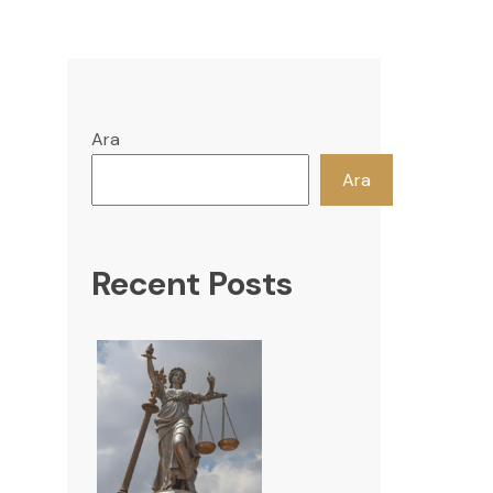
Ara
Ara
Recent Posts