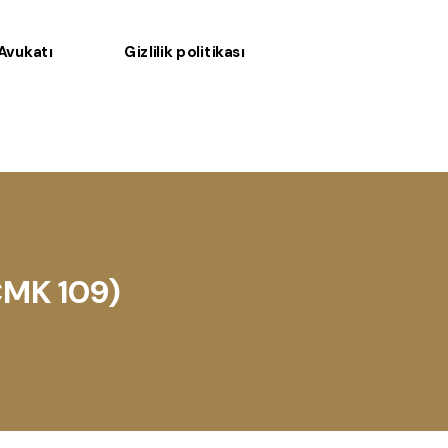
 Avukatı
Gizlilik politikası
(CMK 109)