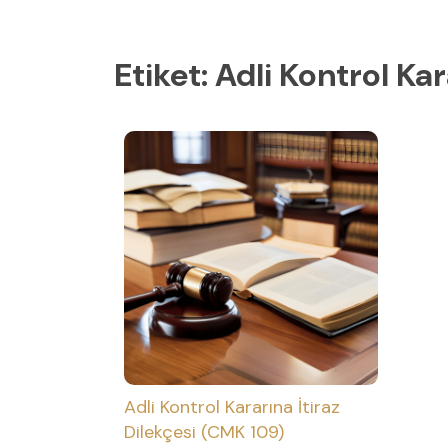
Etiket:
Adli Kontrol Kar
Adli Kontrol Kararına İtiraz
Dilekçesi (CMK 109)