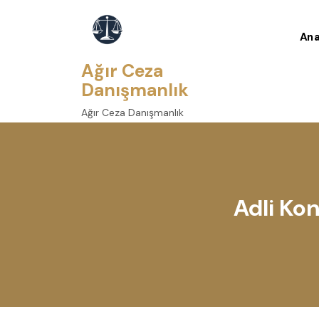
skip
to
Ana
content
Ağır Ceza
Danışmanlık
Ağır Ceza Danışmanlık
Adli Kon