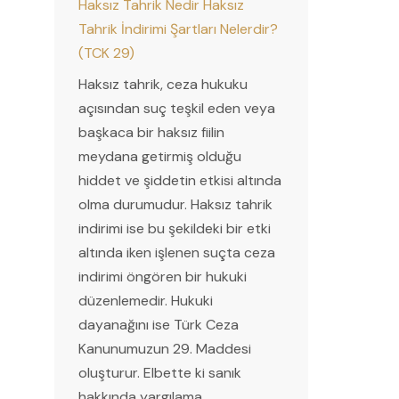
Haksız Tahrik Nedir Haksız
Tahrik İndirimi Şartları Nelerdir?
(TCK 29)
Haksız tahrik, ceza hukuku
açısından suç teşkil eden veya
başkaca bir haksız fiilin
meydana getirmiş olduğu
hiddet ve şiddetin etkisi altında
olma durumudur. Haksız tahrik
indirimi ise bu şekildeki bir etki
altında iken işlenen suçta ceza
indirimi öngören bir hukuki
düzenlemedir. Hukuki
dayanağını ise Türk Ceza
Kanunumuzun 29. Maddesi
oluşturur. Elbette ki sanık
hakkında yargılama…