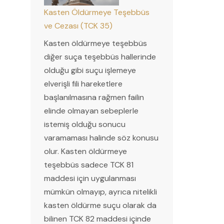
Kasten Öldürmeye Teşebbüs
ve Cezası (TCK 35)
Kasten öldürmeye teşebbüs
diğer suça teşebbüs hallerinde
olduğu gibi suçu işlemeye
elverişli fili hareketlere
başlanılmasına rağmen failin
elinde olmayan sebeplerle
istemiş olduğu sonucu
varamaması halinde söz konusu
olur. Kasten öldürmeye
teşebbüs sadece TCK 81
maddesi için uygulanması
mümkün olmayıp, ayrıca nitelikli
kasten öldürme suçu olarak da
bilinen TCK 82 maddesi içinde