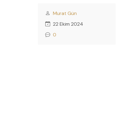
Murat Gün
22 Ekim 2024
0