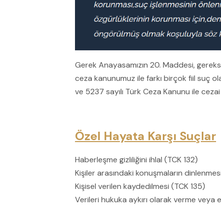
Gerek Anayasamızın 20. Maddesi, gerekse
ceza kanunumuz ile farkı birçok fiil suç o
ve 5237 sayılı Türk Ceza Kanunu ile cezai y
Özel Hayata Karşı Suçlar
Haberleşme gizliliğini ihlal (TCK 132)
Kişiler arasındaki konuşmaların dinlenmes
Kişisel verilen kaydedilmesi (TCK 135)
Verileri hukuka aykırı olarak verme veya 