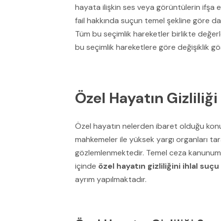
hayata ilişkin ses veya görüntülerin ifşa e
fail hakkında suçun temel şekline göre d
Tüm bu seçimlik hareketler birlikte değer
bu seçimlik hareketlere göre değişiklik gös
Özel Hayatın Gizliliğ
Özel hayatın nelerden ibaret olduğu konu
mahkemeler ile yüksek yargı organları tar
gözlemlenmektedir. Temel ceza kanunumu
içinde
özel hayatın gizliliğini ihlal suçu
ayrım yapılmaktadır.