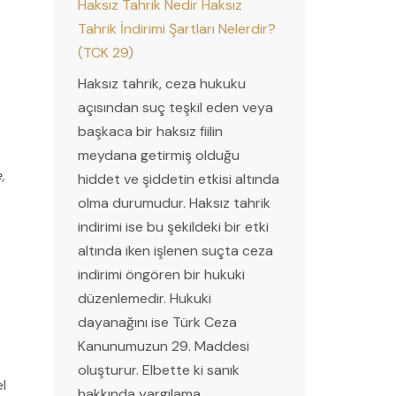
Haksız Tahrik Nedir Haksız
Tahrik İndirimi Şartları Nelerdir?
(TCK 29)
Haksız tahrik, ceza hukuku
açısından suç teşkil eden veya
başkaca bir haksız fiilin
meydana getirmiş olduğu
,
hiddet ve şiddetin etkisi altında
olma durumudur. Haksız tahrik
indirimi ise bu şekildeki bir etki
altında iken işlenen suçta ceza
indirimi öngören bir hukuki
düzenlemedir. Hukuki
dayanağını ise Türk Ceza
Kanunumuzun 29. Maddesi
oluşturur. Elbette ki sanık
el
hakkında yargılama…