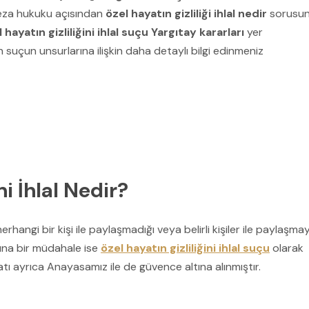
ceza hukuku açısından
özel hayatın gizliliği ihlal nedir
sorusu
 hayatın gizliliğini ihlal suçu Yargıtay kararları
yer
in suçun unsurlarına ilişkin daha detaylı bilgi edinmeniz
ni İhlal Nedir?
herhangi bir kişi ile paylaşmadığı veya belirli kişiler ile paylaşmay
ına bir müdahale ise
özel hayatın gizliliğini ihlal suçu
olarak
atı ayrıca Anayasamız ile de güvence altına alınmıştır.