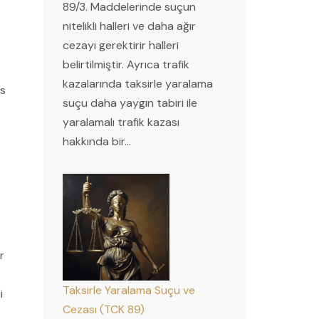
89/3. Maddelerinde suçun
nitelikli halleri ve daha ağır
cezayı gerektirir halleri
belirtilmiştir. Ayrıca trafik
kazalarında taksirle yaralama
es
suçu daha yaygın tabiri ile
yaralamalı trafik kazası
hakkında bir…
r
Taksirle Yaralama Suçu ve
i
Cezası (TCK 89)