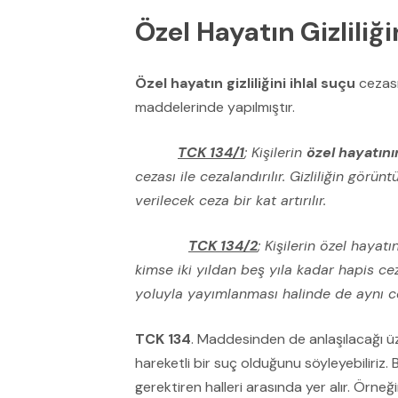
Özel Hayatın Gizliliği
Özel hayatın gizliliğini ihlal suçu
cezası
maddelerinde yapılmıştır.
TCK 134/1
; Kişilerin
özel hayatının 
cezası ile cezalandırılır. Gizliliğin görü
verilecek ceza bir kat artırılır.
TCK 134/2
; Kişilerin özel hayat
kimse iki yıldan beş yıla kadar hapis ceza
yoluyla yayımlanması halinde de aynı 
TCK 134
. Maddesinden de anlaşılacağı üze
hareketli bir suç olduğunu söyleyebiliriz.
gerektiren halleri arasında yer alır. Örne