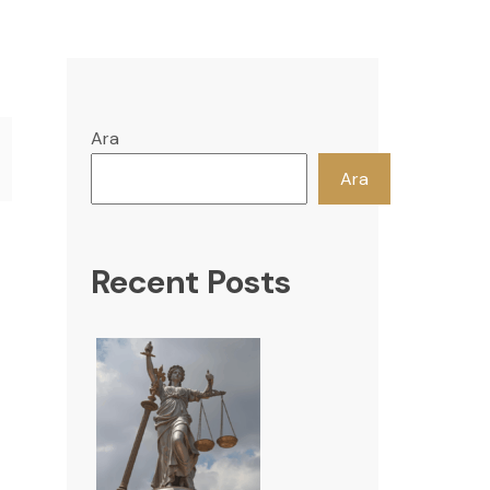
Ara
Ara
Recent Posts