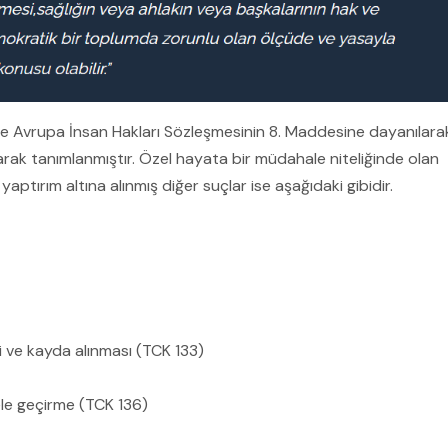
 Avrupa İnsan Hakları Sözleşmesinin 8. Maddesine dayanılara
larak tanımlanmıştır. Özel hayata bir müdahale niteliğinde olan
aptırım altına alınmış diğer suçlar ise aşağıdaki gibidir.
i ve kayda alınması (TCK 133)
ele geçirme (TCK 136)