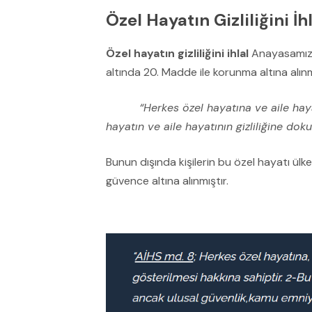
Özel Hayatın Gizliliğini 
Özel hayatın gizliliğini ihlal
Anayasamızı
altında 20. Madde ile korunma altına alınm
“Herkes özel hayatına ve aile hay
hayatın ve aile hayatının gizliliğine do
Bunun dışında kişilerin bu özel hayatı ül
güvence altına alınmıştır.