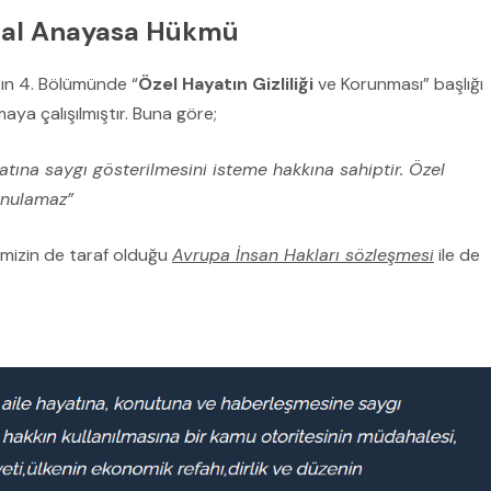
İhlal Anayasa Hükmü
n 4. Bölümünde “
Özel Hayatın Gizliliği
ve Korunması” başlığı
aya çalışılmıştır. Buna göre;
atına saygı gösterilmesini isteme hakkına sahiptir. Özel
kunulamaz”
kemizin de taraf olduğu
Avrupa İnsan Hakları sözleşmesi
ile de