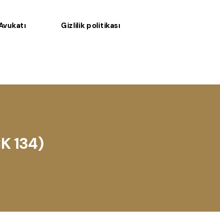
 Avukatı
Gizlilik politikası
CK 134)