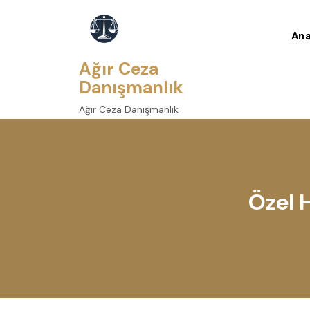
skip
to
Ana
content
Ağır Ceza
Danışmanlık
Ağır Ceza Danışmanlık
Özel H