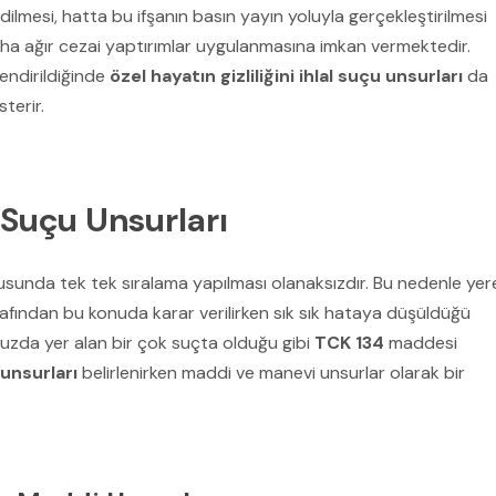
dilmesi, hatta bu ifşanın basın yayın yoluyla gerçekleştirilmesi
aha ağır cezai yaptırımlar uygulanmasına imkan vermektedir.
lendirildiğinde
özel hayatın gizliliğini ihlal suçu unsurları
da
terir.
i Suçu Unsurları
sunda tek tek sıralama yapılması olanaksızdır. Bu nedenle yer
afından bu konuda karar verilirken sık sık hataya düşüldüğü
zda yer alan bir çok suçta olduğu gibi
TCK 134
maddesi
 unsurları
belirlenirken maddi ve manevi unsurlar olarak bir