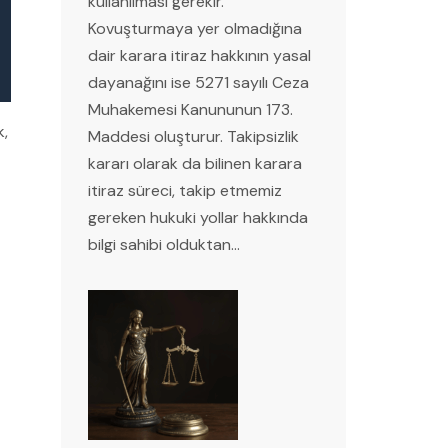
kullanılması gerekir.
Kovuşturmaya yer olmadığına
dair karara itiraz hakkının yasal
dayanağını ise 5271 sayılı Ceza
Muhakemesi Kanununun 173.
k,
Maddesi oluşturur. Takipsizlik
kararı olarak da bilinen karara
itiraz süreci, takip etmemiz
gereken hukuki yollar hakkında
bilgi sahibi olduktan…