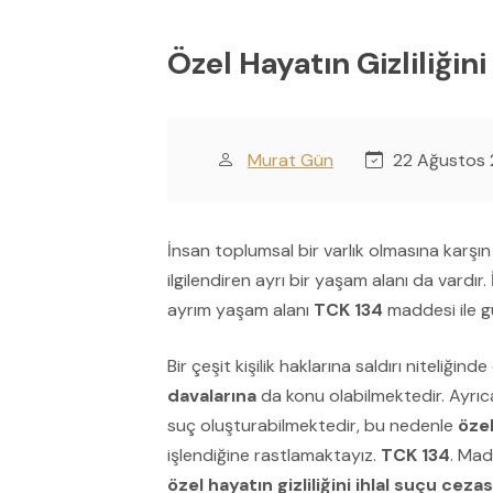
Özel Hayatın Gizliliğini
Murat Gün
22 Ağustos
İnsan toplumsal bir varlık olmasına karşın
ilgilendiren ayrı bir yaşam alanı da vardır.
ayrım yaşam alanı
TCK 134
maddesi ile gü
Bir çeşit kişilik haklarına saldırı niteliğin
davalarına
da konu olabilmektedir. Ayrıca
suç oluşturabilmektedir, bu nedenle
özel
işlendiğine rastlamaktayız.
TCK 134
. Ma
özel hayatın gizliliğini ihlal suçu cezas