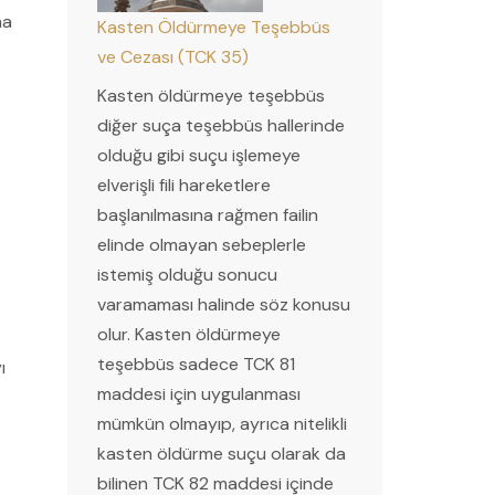
na
Kasten Öldürmeye Teşebbüs
ve Cezası (TCK 35)
Kasten öldürmeye teşebbüs
diğer suça teşebbüs hallerinde
olduğu gibi suçu işlemeye
elverişli fili hareketlere
başlanılmasına rağmen failin
elinde olmayan sebeplerle
istemiş olduğu sonucu
varamaması halinde söz konusu
olur. Kasten öldürmeye
teşebbüs sadece TCK 81
ı
maddesi için uygulanması
mümkün olmayıp, ayrıca nitelikli
kasten öldürme suçu olarak da
bilinen TCK 82 maddesi içinde